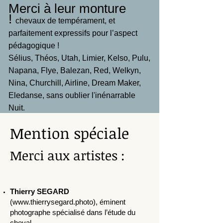
Merci à leur monture
!
chevaux de tempérament, et
parfaitement expressifs pour l’aspect
pédagogique !
Sélius, Théos, Utah, Limier, Kelso, Pulu,
Napana, Flye, Balezan, Red, Welkyn,
Nina, Churchill, Airline, Dream Maker,
Eledanse, sans oublier l'inénarrable
Nuit.
Mention spéciale
Merci aux
artistes :
Thierry SEGARD
(
www.thierrysegard.photo
),
éminent
photographe spécialisé dans l’étude du
cheval