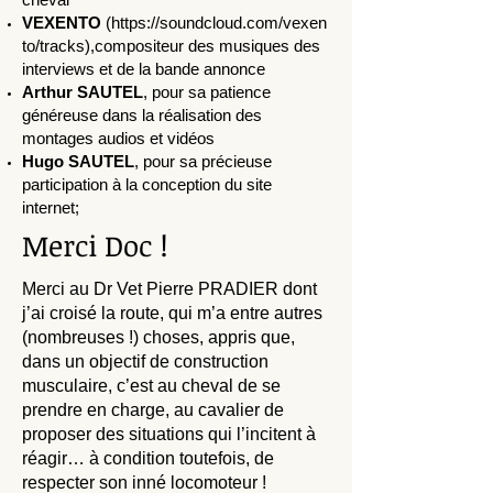
VEXENTO
(
https://soundcloud.com/vexen
to/tracks),compositeur
des musiques des
interviews et de la bande annonce
Arthur SAUTEL
, pour sa patience
généreuse dans la réalisation des
montages audios et vidéos
Hugo SAUTEL
, pour sa précieuse
participation à la conception du site
internet;
Merci Doc !
Merci au Dr Vet Pierre PRADIER dont
j’ai croisé la route, qui m’a entre autres
(nombreuses !) choses, appris que,
dans un objectif de construction
musculaire, c’est au cheval de se
prendre en charge, au cavalier de
proposer des situations qui l’incitent à
réagir… à condition toutefois, de
respecter son inné locomoteur !